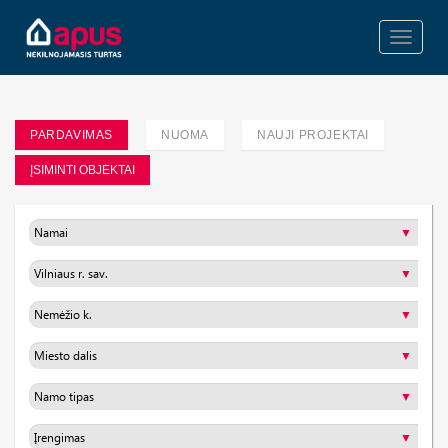
Toggle
navigati
PARDAVIMAS
NUOMA
NAUJI PROJEKTAI
ĮSIMINTI OBJEKTAI