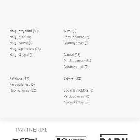
Nauji projektai (30)
Butai (9)
Nauji butai (0)
Parduodamas (7)
Nauji namai (4)
Nuomojamas (0)
Naujos patalpos (76)
Nauji sklypai (1)
Namai (25)
Parduodamas (21)
Nuomojamas (0)
Patalpos (17)
Sklypai (32)
Parduodamas (5)
Nuomojamas (12)
Sodai ir sodybos (0)
Parduodamas (0)
Nuomojamas (0)
PARTNERIAI: