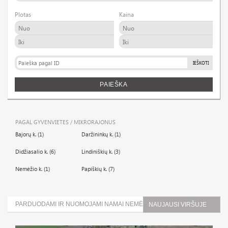
Plotas
Kaina
IEŠKOTI
PAIEŠKA
PAGAL GYVENVIETES / MIKRORAJONUS
Bajorų k. (1)
Daržininkų k. (1)
Didžiasalio k. (6)
Lindiniškių k. (3)
Nemėžio k. (1)
Papiškių k. (7)
PARDUODAMI IR NUOMOJAMI NAMAI NEMĖŽIO K. (1)
NAUJAUSI VIRŠUJE