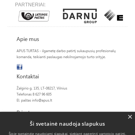
PARTNERIAI:
Apie mus
APUS TURTAS - ilgametę darbo patirtį sukaupusių profesionalų
komanda, teikianti paslaugas nekilnojamojo turto srityje.
Kontaktai
Žalgirio g. 135, LT-08217, Vilnius
Telefonas 8 627 96 605
El. paštas
info@apus.lt
Privatumas
×
Ši svetainė naudoja slapukus
Slapukų politika
Šioje svetainėje naudojami slapukai, siekiant pagerinti vartotojo patirtį.