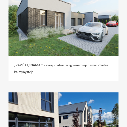
„PAPIŠKIŲ NAMAI“ – nauji dvibučiai gyvenamieji namai Pilaitės
kaimynystėje