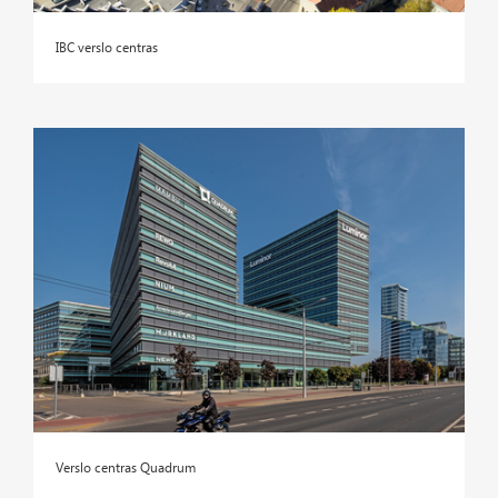
IBC verslo centras
Verslo centras Quadrum