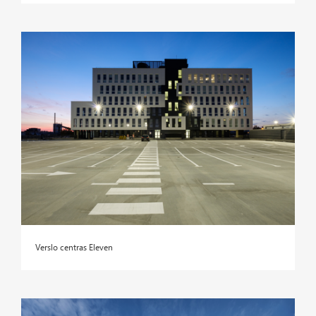
Verslo centras Eleven