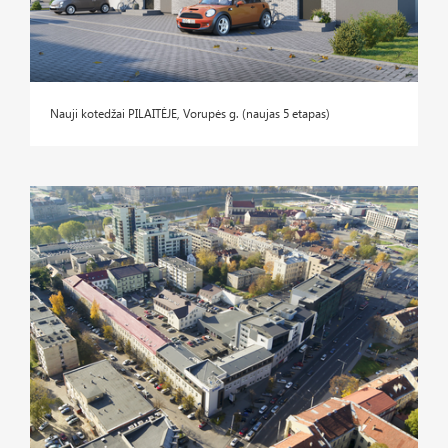
Nauji kotedžai PILAITĖJE, Vorupės g. (naujas 5 etapas)