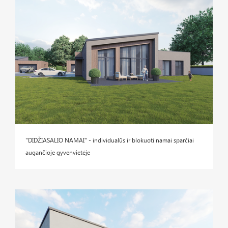
"DIDŽIASALIO NAMAI" - individualūs ir blokuoti namai sparčiai
augančioje gyvenvietėje