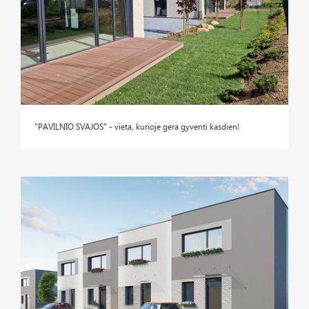
"PAVILNIO SVAJOS" - vieta, kurioje gera gyventi kasdien!