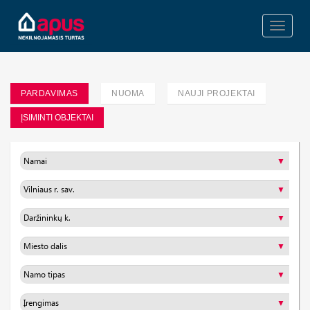
Toggle
navigati
PARDAVIMAS
NUOMA
NAUJI PROJEKTAI
ĮSIMINTI OBJEKTAI