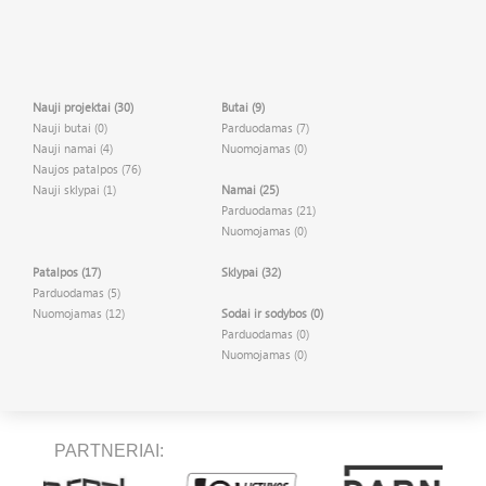
Nauji projektai (30)
Butai (9)
Nauji butai (0)
Parduodamas (7)
Nauji namai (4)
Nuomojamas (0)
Naujos patalpos (76)
Nauji sklypai (1)
Namai (25)
Parduodamas (21)
Nuomojamas (0)
Patalpos (17)
Sklypai (32)
Parduodamas (5)
Nuomojamas (12)
Sodai ir sodybos (0)
Parduodamas (0)
Nuomojamas (0)
PARTNERIAI: