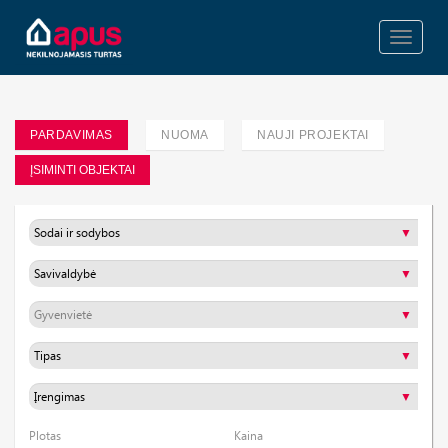
Toggle
navigati
PARDAVIMAS
NUOMA
NAUJI PROJEKTAI
ĮSIMINTI OBJEKTAI
Plotas
Kaina