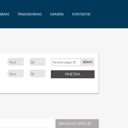
NIMAS
FINANSAVIMAS
KARJERA
KONTAKTAI
IEŠKOTI
PAIEŠKA
NAUJAUSI VIRŠUJE