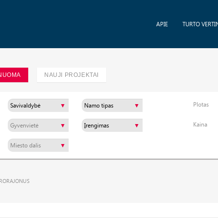
APIE
TURTO VERTI
NUOMA
NAUJI PROJEKTAI
Plotas
Kaina
KRORAJONUS