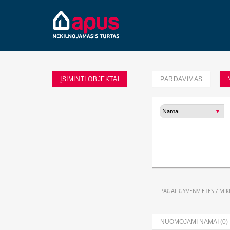
ĮSIMINTI OBJEKTAI
PARDAVIMAS
PAGAL GYVENVIETES / MI
NUOMOJAMI NAMAI (0)