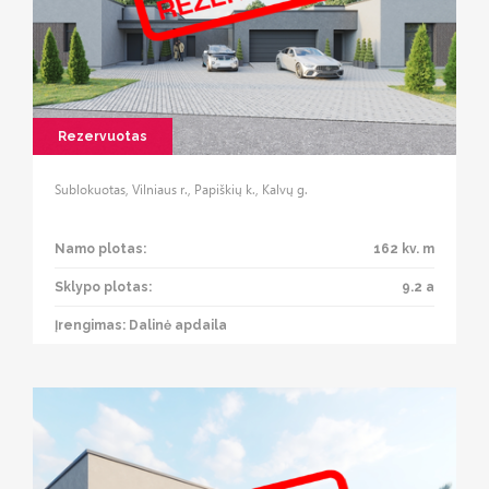
Rezervuotas
Sublokuotas, Vilniaus r., Papiškių k., Kalvų g.
Namo plotas:
162 kv. m
Sklypo plotas:
9.2 a
Įrengimas: Dalinė apdaila