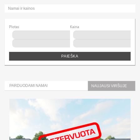
Namai ir kainos
Plotas
Kaina
PAIEŠKA
PARDUODAMI NAMAI
NAUJAUSI VIRŠUJE