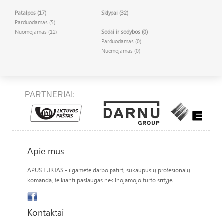
Patalpos (17)
Sklypai (32)
Parduodamas (5)
Nuomojamas (12)
Sodai ir sodybos (0)
Parduodamas (0)
Nuomojamas (0)
PARTNERIAI:
Apie mus
APUS TURTAS - ilgametę darbo patirtį sukaupusių profesionalų
komanda, teikianti paslaugas nekilnojamojo turto srityje.
Kontaktai