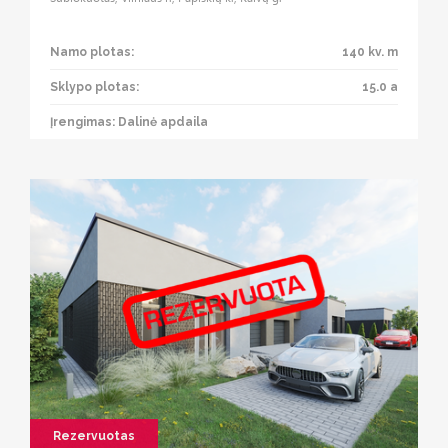
Namo plotas:
140 kv. m
Sklypo plotas:
15.0 a
Įrengimas: Dalinė apdaila
Rezervuotas