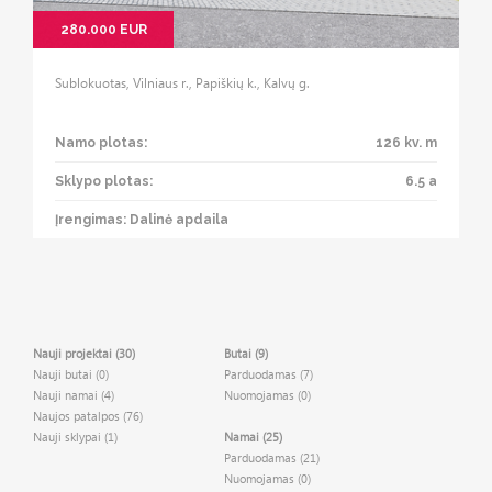
280.000 EUR
Sublokuotas, Vilniaus r., Papiškių k., Kalvų g.
Namo plotas:
126 kv. m
Sklypo plotas:
6.5 a
Įrengimas: Dalinė apdaila
Nauji projektai (30)
Butai (9)
Nauji butai (0)
Parduodamas (7)
Nauji namai (4)
Nuomojamas (0)
Naujos patalpos (76)
Nauji sklypai (1)
Namai (25)
Parduodamas (21)
Nuomojamas (0)