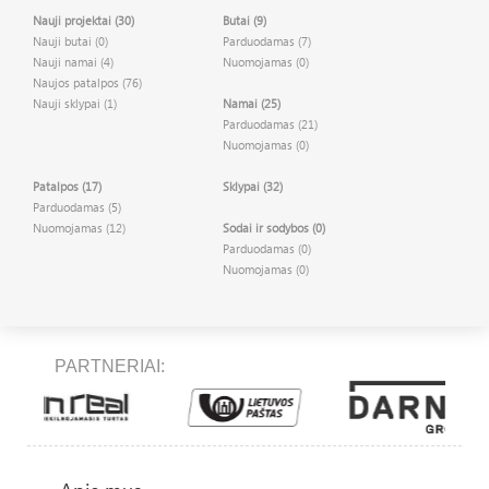
Nauji projektai (30)
Butai (9)
Nauji butai (0)
Parduodamas (7)
Nauji namai (4)
Nuomojamas (0)
Naujos patalpos (76)
Nauji sklypai (1)
Namai (25)
Parduodamas (21)
Nuomojamas (0)
Patalpos (17)
Sklypai (32)
Parduodamas (5)
Nuomojamas (12)
Sodai ir sodybos (0)
Parduodamas (0)
Nuomojamas (0)
PARTNERIAI: