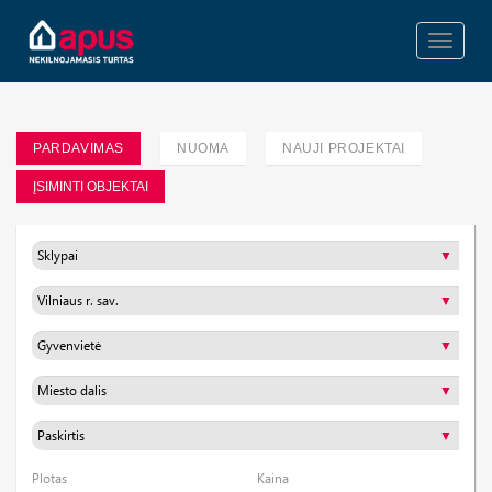
Toggle
navigati
PARDAVIMAS
NUOMA
NAUJI PROJEKTAI
ĮSIMINTI OBJEKTAI
Plotas
Kaina