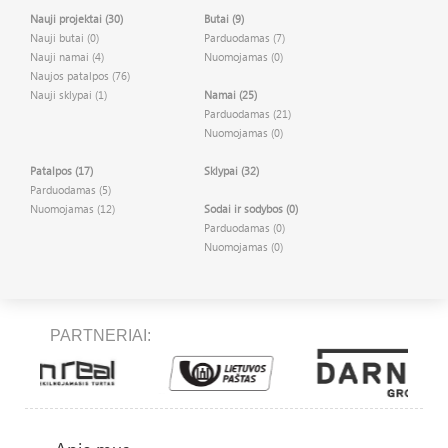
Nauji projektai (30)
Butai (9)
Nauji butai (0)
Parduodamas (7)
Nauji namai (4)
Nuomojamas (0)
Naujos patalpos (76)
Nauji sklypai (1)
Namai (25)
Parduodamas (21)
Nuomojamas (0)
Patalpos (17)
Sklypai (32)
Parduodamas (5)
Nuomojamas (12)
Sodai ir sodybos (0)
Parduodamas (0)
Nuomojamas (0)
PARTNERIAI: