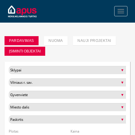
Toggle
navigati
PARDAVIMAS
NUOMA
NAUJI PROJEKTAI
ĮSIMINTI OBJEKTAI
Plotas
Kaina