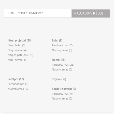
KOMERCINĖS PATALPOS
NAUJAUSI VIRŠUJE
Nauji projektai (30)
Butai (9)
Nauji butai (0)
Parduodamas (7)
Nauji namai (4)
Nuomojamas (0)
Naujos patalpos (76)
Nauji sklypai (1)
Namai (25)
Parduodamas (21)
Nuomojamas (0)
Patalpos (17)
Sklypai (32)
Parduodamas (5)
Nuomojamas (12)
Sodai ir sodybos (0)
Parduodamas (0)
Nuomojamas (0)