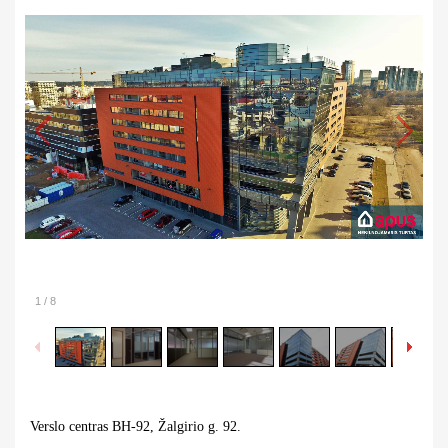
1
/
8
Verslo centras BH-92, Žalgirio g. 92.