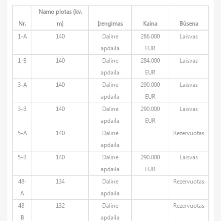
Namo plotas (kv.
Nr.
m)
Įrengimas
Kaina
Būsena
1-A
140
Dalinė
286.000
Laisvas
apdaila
EUR
1-B
140
Dalinė
284.000
Laisvas
apdaila
EUR
3-A
140
Dalinė
290.000
Laisvas
apdaila
EUR
3-B
140
Dalinė
290.000
Laisvas
apdaila
EUR
5-A
140
Dalinė
Rezervuotas
apdaila
5-B
140
Dalinė
290.000
Laisvas
apdaila
EUR
48-
134
Dalinė
Rezervuotas
A
apdaila
48-
132
Dalinė
Rezervuotas
B
apdaila