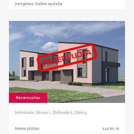
Įrengimas: Dalinė apdaila
Rezervuotas
Individualus, Vilniaus r., Didžiasalio k., Ežero g.
Namo plotas:
140 kv. m