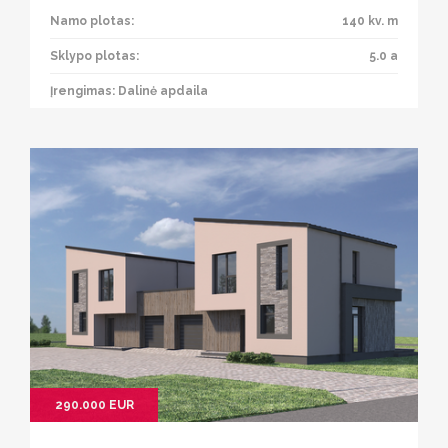
Namo plotas:
140 kv. m
Sklypo plotas:
5.0 a
Įrengimas: Dalinė apdaila
290.000 EUR