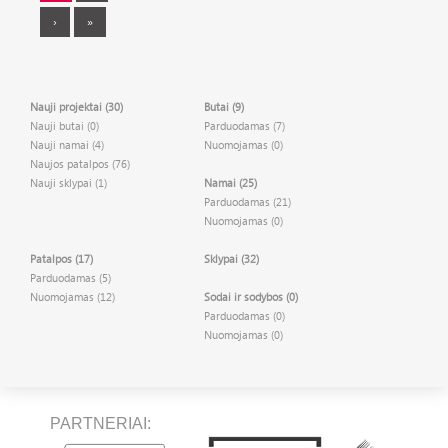
›
»
Nauji projektai (30)
Butai (9)
Nauji butai (0)
Parduodamas (7)
Nauji namai (4)
Nuomojamas (0)
Naujos patalpos (76)
Nauji sklypai (1)
Namai (25)
Parduodamas (21)
Nuomojamas (0)
Patalpos (17)
Sklypai (32)
Parduodamas (5)
Nuomojamas (12)
Sodai ir sodybos (0)
Parduodamas (0)
Nuomojamas (0)
PARTNERIAI: