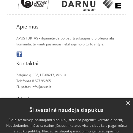
Apie mus
APUS TURTAS - ilgametę darbo patirtį sukaupusių profesionalų
komanda, teikianti paslaugas nekilnojamojo turto srityje.
Kontaktai
Žalgirio g. 135, LT-08217, Vilnius
Telefonas 8 627 96 605
El. paštas
info@apus.lt
Privatumas
×
Ši svetainė naudoja slapukus
Slapukų politika
Šioje svetainėje naudojami slapukai, siekiant pagerinti vartotojo patirtį.
Naudodamiesi mūsų svetaine, jūs sutinkate su visais slapukais pagal mūsų
slapukų politiką.
Plačiau su slapukų naudojimu galite susipažinti