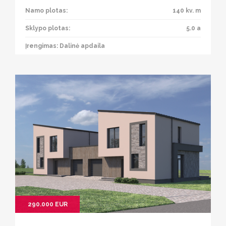
Namo plotas:
140 kv. m
Sklypo plotas:
5.0 a
Įrengimas: Dalinė apdaila
290.000 EUR