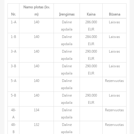
Namo plotas (kv.
Nr.
m)
Įrengimas
Kaina
Būsena
1-A
140
Dalinė
286.000
Laisvas
apdaila
EUR
1-B
140
Dalinė
284.000
Laisvas
apdaila
EUR
3-A
140
Dalinė
290.000
Laisvas
apdaila
EUR
3-B
140
Dalinė
290.000
Laisvas
apdaila
EUR
5-A
140
Dalinė
Rezervuotas
apdaila
5-B
140
Dalinė
290.000
Laisvas
apdaila
EUR
48-
134
Dalinė
Rezervuotas
A
apdaila
48-
132
Dalinė
Rezervuotas
B
apdaila