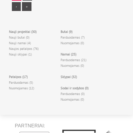
›
»
Nauji projektai (30)
Butai (9)
Nauji butai (0)
Parduodamas (7)
Nauji namai (4)
Nuomojamas (0)
Naujos patalpos (76)
Nauji sklypai (1)
Namai (25)
Parduodamas (21)
Nuomojamas (0)
Patalpos (17)
Sklypai (32)
Parduodamas (5)
Nuomojamas (12)
Sodai ir sodybos (0)
Parduodamas (0)
Nuomojamas (0)
PARTNERIAI: