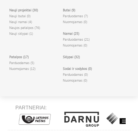
Nauji projektai (30)
Butai (9)
Nauji butai (0)
Parduodamas (7)
Nauji namai (4)
Nuomojamas (0)
Naujos patalpos (76)
Nauji sklypai (1)
Namai (25)
Parduodamas (21)
Nuomojamas (0)
Patalpos (17)
Sklypai (32)
Parduodamas (5)
Nuomojamas (12)
Sodai ir sodybos (0)
Parduodamas (0)
Nuomojamas (0)
PARTNERIAI: