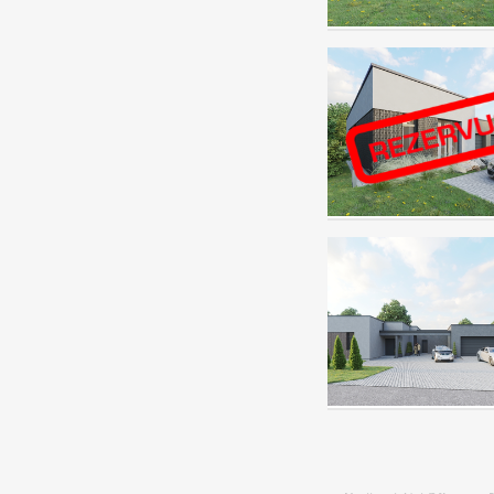
298.000
EUR
300.000
EUR