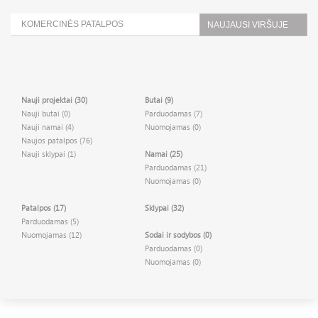
KOMERCINĖS PATALPOS
NAUJAUSI VIRŠUJE
Nauji projektai (30)
Butai (9)
Nauji butai (0)
Parduodamas (7)
Nauji namai (4)
Nuomojamas (0)
Naujos patalpos (76)
Nauji sklypai (1)
Namai (25)
Parduodamas (21)
Nuomojamas (0)
Patalpos (17)
Sklypai (32)
Parduodamas (5)
Nuomojamas (12)
Sodai ir sodybos (0)
Parduodamas (0)
Nuomojamas (0)