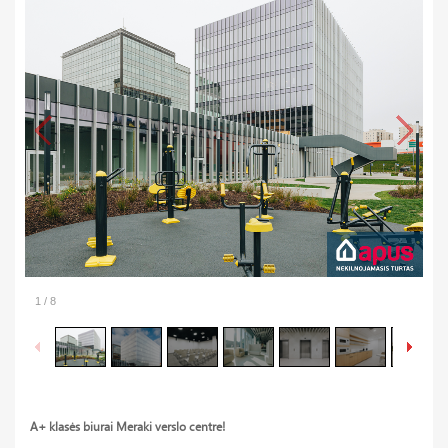
1
/
8
A+ klasės biurai Meraki verslo centre!